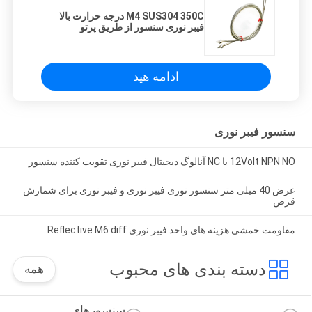
M4 SUS304 350C درجه حرارت بالا
فیبر نوری سنسور از طریق پرتو
ادامه هید
سنسور فیبر نوری
12Volt NPN NO یا NC آنالوگ دیجیتال فیبر نوری تقویت کننده سنسور
عرض 40 میلی متر سنسور نوری فیبر نوری و فیبر نوری برای شمارش
قرص
مقاومت خمشی هزینه های واحد فیبر نوری Reflective M6 diff
دسته بندی های محبوب
همه
سنسورهای 