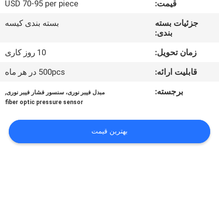
قیمت:
USD 70-95 per piece
کیفیت
جزئیات بسته
بسته بندی کیسه
بندی:
با
ما
زمان تحویل:
10 روز کاری
تماس
قابلیت ارائه:
500pcs در هر ماه
بگیرید
برجسته:
,
مبدل فیبر نوری، سنسور فشار فیبر نوری
fiber optic pressure sensor
اخبار
بهترین قیمت
درخواست
نقل
قول
نقشه