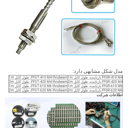
مدل شکل مشابهی دارد:
FFGR-410 M4 بازتابنده، طول کابل 1m
FFGT-410 M4 thrubeam، طول کابل 1m
FFGR-420 M4 بازتابنده، طول کابل 2m
FFGT-420 M4 thrubeam، طول کابل 2m
FFGR-610 M6 بازتابنده، طول کابل 1m
FFGT-610 M6 thrubeam، طول کابل 1m
FFGR-620 M6 بازتابنده، طول کابل 2m
FFGT-620 M6 thrubeam، طول کابل 2m
اطلاعات شرکت