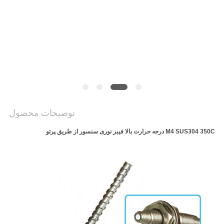
سایت
PRIVACY
POLICY
توضیحات محصول
M4 SUS304 350C درجه حرارت بالا فیبر نوری سنسور از طریق پرتو