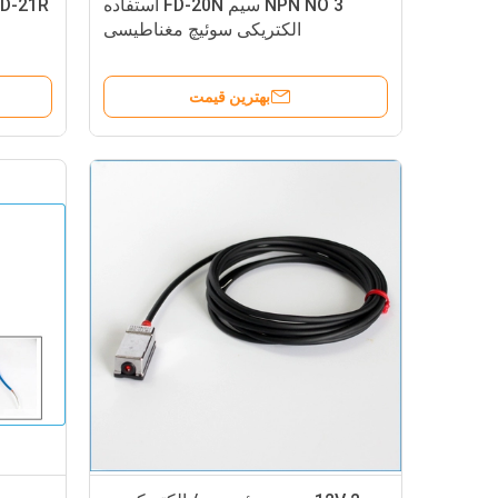
NPN NO 3 سیم FD-20N استفاده
الکتریکی سوئیچ مغناطیسی
بهترین قیمت