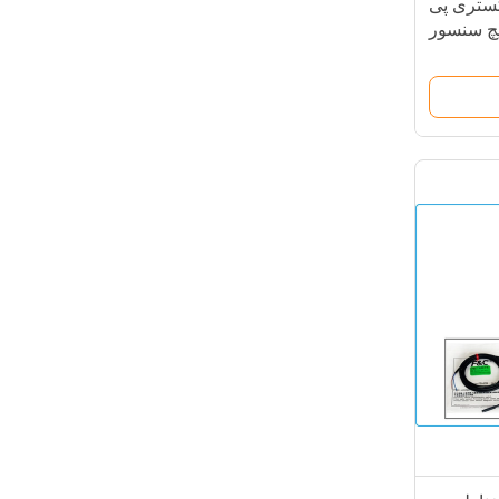
خاکستری پی
Re سوئیچ سنسور
سیم