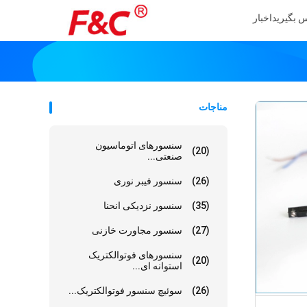
س بگیرید
اخبار
مناجات
سنسورهای اتوماسیون
(20)
صنعتی...
(26)
سنسور فیبر نوری
(35)
سنسور نزدیکی انحنا
(27)
سنسور مجاورت خازنی
سنسورهای فوتوالکتریک
(20)
استوانه ای...
(26)
سوئیچ سنسور فوتوالکتریک...