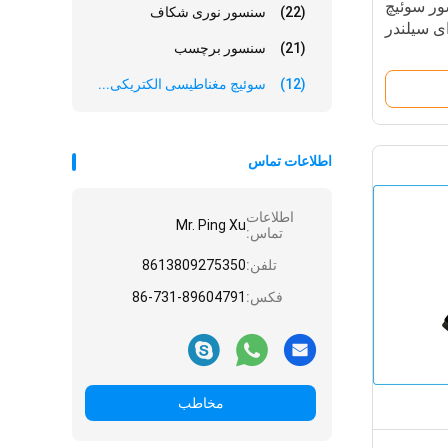
 سنسور سوئیچ
(22)
سنسور نوری شکاف
ی سیلندر
(21)
سنسور برچسب
(12)
سوئیچ مغناطیسی الکتریکی...
اطلاعات تماس
اطلاعات
Mr. Ping Xu
تماس:
تلفن:
8613809275350
فکس:
86-731-89604791
مخاطب