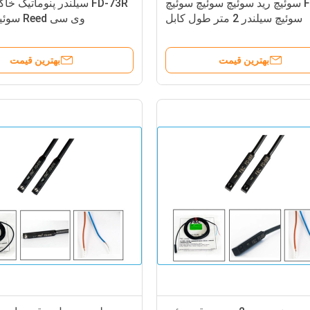
FD-21R سوئیچ رید سوئیچ سوئیچ سوئیچ
FD-73R سیلندر پنوماتیک 
سوئیچ سیلندر 2 متر طول کابل
وی سی ed
مغناطیسی الکتریکی 2 
بهترین قیمت
بهترین قیمت