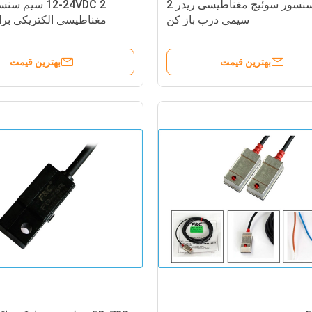
سنسور سوئیچ مغناطیسی ریدر 2
12-24VDC 2 سیم
سیمی درب باز کن
مغناطیسی الکتریکی برا
بهترین قیمت
بهترین قیمت