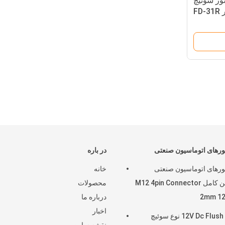
12 سنسور سوئیچ
F
رهای اتوماسیون صنعتی
در باره
رهای اتوماسیون صنعتی
خانه
مسکن کامل M12 4pin Connector
محصولات
2mm 1
درباره ما
اخبار
12V Dc Flush M12 نوع سوئیچ