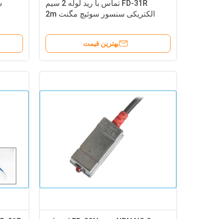
FD-31R تماس با رید لوله 2 سیم
الکتریکی سنسور سوئیچ مگنت 2m
طول کابل
بهترین قیمت