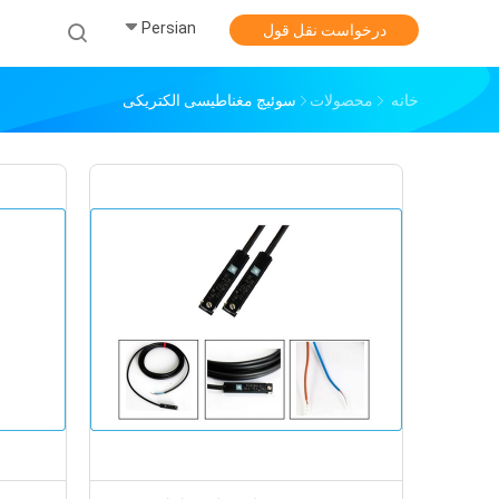
Persian
خ
درخواست نقل قول
خانه
محصولات
سوئیچ مغناطیسی الکتریکی