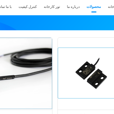
انه
محصولات
درباره ما
تور کارخانه
کنترل کیفیت
با ما تما