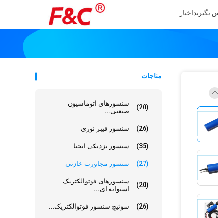
س بگیرید
اخبار
مناجات
سنسورهای اتوماسیون
(20)
صنعتی...
(26)
سنسور فیبر نوری
(35)
سنسور نزدیکی انحنا
(27)
سنسور مجاورت خازنی
سنسورهای فوتوالکتریک
(20)
استوانه ای...
(26)
سوئیچ سنسور فوتوالکتریک...