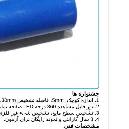
جشنواره ها
1. اندازه کوچک، 5mm، فاصله تشخیص 10mm.30mm برای گزینه شما.
2. نور قابل مشاهده 360 درجه LED صفحه نمایش، آسان برای دیدن وضعیت عملیات.
3. تشخیص سطح مایع، تشخیص شیء غیر فلزی
4. 3 سال گارانتی و نمونه رایگان برای آزمون.
مشخصات فنی