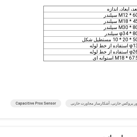
عد، ابعاد، اندازه
M12 * 6 سیلندر
M18 * 4 سیلندر
M30 * 8 سیلندر
φ34 * 8 سیلندر
2 * 10 مستطیل شکل
استفاده از خط لوله
استفاده از خط لوله
M18 * 67 استوانه ای
 پروکس خازنی، آشکارساز مجاورت خازنی
Capacitive Prox Sensor