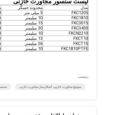
لیست سنسور مجاورت خازنی
مدل
محدوده حسگر
ب
FKC1205
5 میلی متر
0
FKC1810
10 میلیمتر
5
FKC3015
15 میلیمتر
0
FKC3430
30 میلیمتر
0
FKCN2210
10 میلیمتر
50 * 0
FKCT10
13 میلیمتر
φ13 
FKCT15
26 میلیمتر
φ26 
FKC1810PTFE
10 میلیمتر
.5
سنسور مجاورت کواکسیال سنسور 30mm PNP FKC3430 12-24VDC
سنسور مجاورت کواکسیال سنسور 30mm PNP FKC3430 12-24VDC
سنسور مجاورت کواکسیال سنسور 30mm PNP FKC3430 12-24VDC
برچسب:
سوئیچ مجاورت خازنی، آشکارساز مجاورت خازنی
سنسور