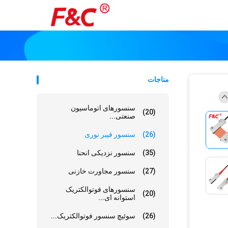
مناجات
سنسورهای اتوماسیون
(20)
صنعتی...
(26)
سنسور فیبر نوری
(35)
سنسور نزدیکی انحنا
(27)
سنسور مجاورت خازنی
سنسورهای فوتوالکتریک
(20)
استوانه ای...
(26)
سوئیچ سنسور فوتوالکتریک...