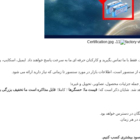
 فقط با ما تماس بگیرید و کارکنان حرفه ای ما به سرعت پاسخ خواهند داد.
ایمیل، اسکایپ، 
ربه از سنسور است، اطلاعات بازار در مورد سنسور تا زمانی که نیاز دارید ارائه می شود.
شایان ذکر است که؛
قیمت ما؛
حسگرها
؛ کاملا؛
قابل مذاکره است
ما تخفیف بزرگی ب
گان در دسترس خواهد بود.
د در هر زمان.
 سود بیشتری کسب کنیم.