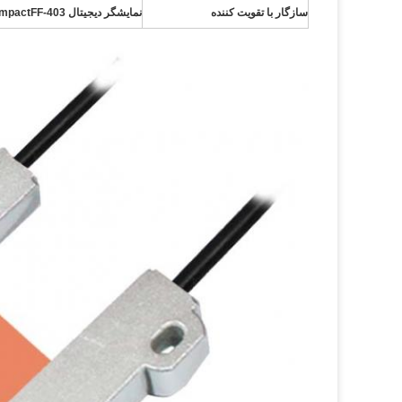
سازگار با تقویت کننده
نمایشگر دیجیتال CompactFF-403