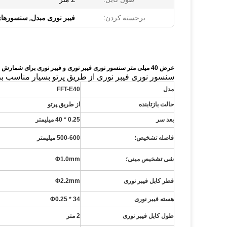
برجسته کردن:
فیبر نوری مبدل
,
سنسورهای 
عرض 40 میلی متر سنسور نوری فیبر نوری و فیبر نوری برای شمارش قرص
سنسور نوری فیبر نوری از طریق پرتو بسیار مناسب ب
مدل
FFT-E40
حالت بازتابنده
از طریق پرتو
بعد سر
0.25 * 40 میلیمتر
فاصله تشخیص؛
500-600 میلیمتر
شی تشخیص مینی؛
Φ1.0mm
قطر کابل فیبر نوری
Φ2.2mm
هسته فیبر نوری
Φ0.25 * 34
طول کابل فیبر نوری
2 متر