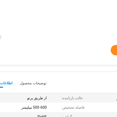
توضیحات محصول
اطلاعات 
حالت بازتابنده:
از طریق پرتو
فاصله تشخیص:
500-600 میلیمتر
گواهی:
RoHS