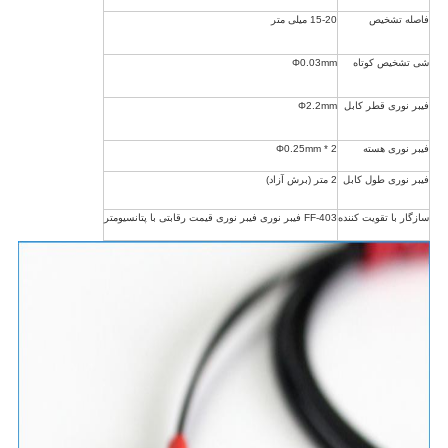
فاصله تشخیص
15-20 میلی متر
شی تشخیص کوتاه
Φ0.03mm
فیبر نوری قطر کابل
Φ2.2mm
فیبر نوری هسته
Φ0.25mm * 2
فیبر نوری طول کابل
2 متر (برش آزاد)
سازگار با تقویت کننده
FF-403 فیبر نوری فیبر نوری قیمت رقابتی با پتانسیومتر