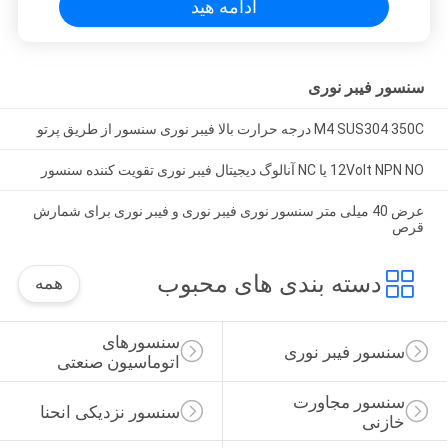
ادامه هید
سنسور فیبر نوری
M4 SUS304 350C درجه حرارت بالا فیبر نوری سنسور از طریق پرتو
12Volt NPN NO یا NC آنالوگ دیجیتال فیبر نوری تقویت کننده سنسور
عرض 40 میلی متر سنسور نوری فیبر نوری و فیبر نوری برای شمارش
قرص
دسته بندی های محبوب
همه
سنسورهای 
سنسور فیبر نوری
اتوماسیون صنعتی
سنسور مجاورت 
سنسور نزدیکی انحنا
خازنی